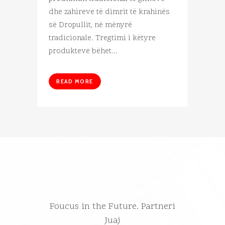
dhe zahireve të dimrit të krahinës
së Dropullit, në mënyrë
tradicionale. Tregtimi i këtyre
produkteve bëhet...
READ MORE
Foucus in the Future. Partneri
Juaj