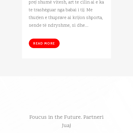
prej shumë vitesh, art te cilin ai e ka
te trashëguar nga babai i tij. Me
thurjen e thuprave ai krijon shporta,
sende të ndryshme, si dhe...
READ MORE
Foucus in the Future. Partneri
Juaj