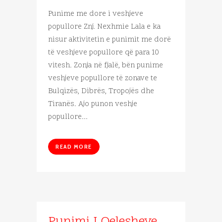
Punime me dore i veshjeve
popullore Znj. Nexhmie Lala e ka
nisur aktivitetin e punimit me dorë
të veshjeve popullore që para 10
vitesh. Zonja në fjalë, bën punime
veshjeve popullore të zonave te
Bulqizës, Dibrës, Tropojës dhe
Tiranës. Ajo punon veshje
popullore...
READ MORE