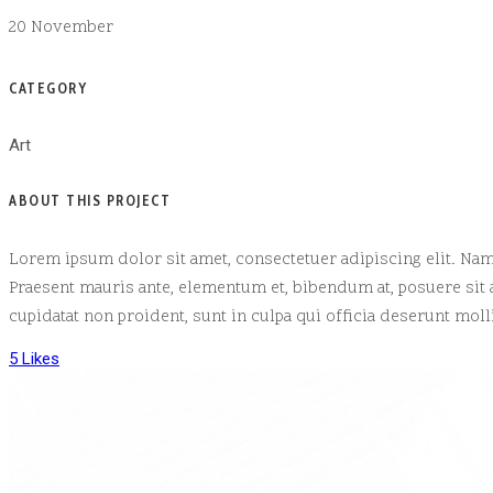
20 November
CATEGORY
Art
ABOUT THIS PROJECT
Lorem ipsum dolor sit amet, consectetuer adipiscing elit. Na
Praesent mauris ante, elementum et, bibendum at, posuere sit 
cupidatat non proident, sunt in culpa qui officia deserunt mol
5
Likes