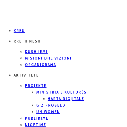
KREU
RRETH NESH
KUSH JEMI
MISIONI DHE VIZIONI
ORGANIGRAMA
AKTIVITETE
PROJEKTE
MINISTRIA E KULTURËS
HARTA DIGJITALE
GIZ PROSEED
UN WOMEN
PUBLIKIME
NJOFTIME