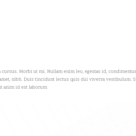
m cursus. Morbi ut mi. Nullam enim leo, egestas id, condimentu
amet, nibh. Duis tincidunt lectus quis dui viverra vestibulum. 
lit anim id est laborum