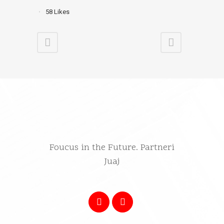
58
Likes
Foucus in the Future. Partneri
Juaj