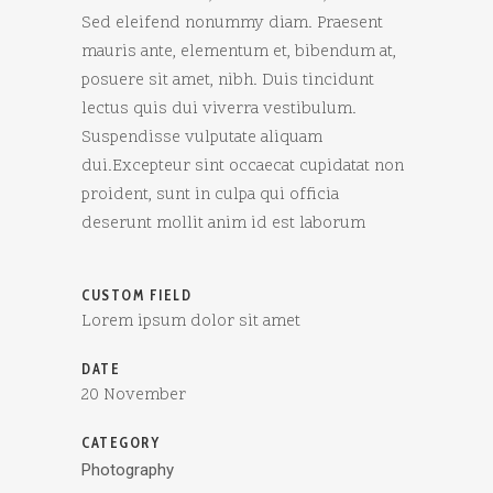
Sed eleifend nonummy diam. Praesent
mauris ante, elementum et, bibendum at,
posuere sit amet, nibh. Duis tincidunt
lectus quis dui viverra vestibulum.
Suspendisse vulputate aliquam
dui.Excepteur sint occaecat cupidatat non
proident, sunt in culpa qui officia
deserunt mollit anim id est laborum
CUSTOM FIELD
Lorem ipsum dolor sit amet
DATE
20 November
CATEGORY
Photography