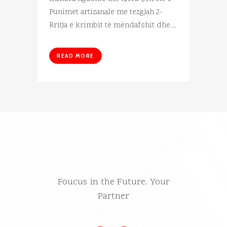
Punimet artizanale me tezgjah 2-
Rritja e krimbit të mëndafshit dhe...
READ MORE
Foucus in the Future. Your
Partner