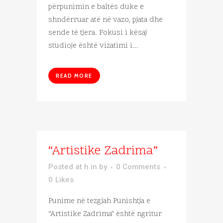
përpunimin e baltës duke e
shndërruar atë në vazo, pjata dhe
sende të tjera. Fokusi i kësaj
studioje është vizatimi i...
READ MORE
“Artistike Zadrima”
Posted at h
in
by
0 Comments
0
Likes
Punime në tezgjah Punishtja e
“Artistike Zadrima” është ngritur