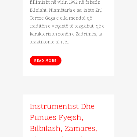
fillimisht në vitin 1992 në fshatin
Blinisht. Nismëtarja e saj ishte Znj.
Tereze Gega e cila mendoi që
traditën e veçantë të tezgjahut, që e
karakterizon zonën e Zadrimës, ta
praktikonte si një...
READ MORE
Instrumentist Dhe
Punues Fyejsh,
Bilbilash, Zamares,